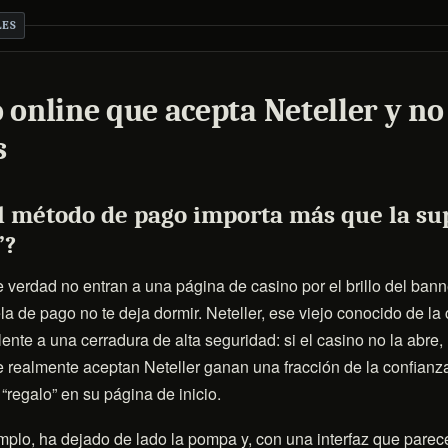
LES
o online que acepta Neteller y no
s
l método de pago importa más que la su
”?
 verdad no entran a una página de casino por el brillo del bann
la de pago no te deja dormir. Neteller, ese viejo conocido de l
ente a una cerradura de alta seguridad: si el casino no la abre, 
ue realmente aceptan Neteller ganan una fracción de la confian
regalo” en su página de inicio.
mplo, ha dejado de lado la pompa y, con una interfaz que parec