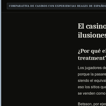
COMPARATIVA DE CASINOS CON EXPERIENCIAS REALES DE ESPAÑO
El casin
ilusione
¿Por qué e
treatment
Los jugadores de
porque la pasare
siendo el equival
eso los sitios q
se venden como “
Betsson, por eje