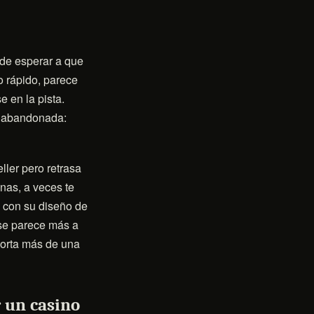
 de esperar a que
o rápido, parece
 en la pista.
na abandonada:
ler pero retrasa
nas, a veces te
, con su diseño de
 se parece más a
oporta más de una
 un casino