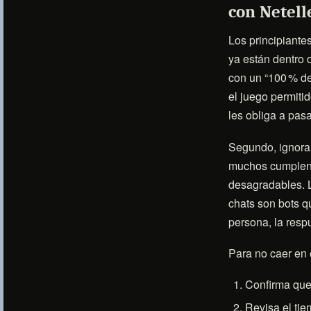
con Netell
Los principiante
ya están dentro d
con un “100 % de
el juego permitid
les obliga a pas
Segundo, ignoran
muchos cumplen, 
desagradables. L
chats son bots q
persona, la resp
Para no caer en 
Confirma que 
Revisa el tie