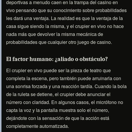
deportivas a menudo caen en la trampa del casino en
vivo pensando que su conocimiento sobre probabilidades
les dará una ventaja. La realidad es que la ventaja de la
casa sigue siendo la misma, y el crupier en vivo no hace
nada más que devolver la misma mecánica de
probabilidades que cualquier otro juego de casino.
El factor humano: ¿aliado o obstáculo?
El crupier en vivo puede ser la pieza de teatro que
completa la escena, pero también puede arruinarla con
una sonrisa forzada y una reacción tardía. Cuando la bola
de la ruleta se detiene, el crupier debe anunciar el
número con claridad. En algunos casos, el micrófono no
capta la voz y la pantalla muestra solo el número,
dejándote con la sensación de que la acción está
completamente automatizada.