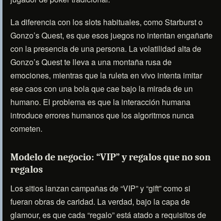
La diferencia con los slots habituales, como Starburst o
Gonzo’s Quest, es que esos juegos no intentan engañarte
con la presencia de una persona. La volatilidad alta de
Gonzo’s Quest te lleva a una montaña rusa de
emociones, mientras que la ruleta en vivo intenta imitar
ese caos con una bola que cae bajo la mirada de un
humano. El problema es que la interacción humana
introduce errores humanos que los algoritmos nunca
cometen.
Modelo de negocio: “VIP” y regalos que no son
regalos
Los sitios lanzan campañas de “VIP” y “gift” como si
fueran obras de caridad. La verdad, bajo la capa de
glamour, es que cada “regalo” está atado a requisitos de