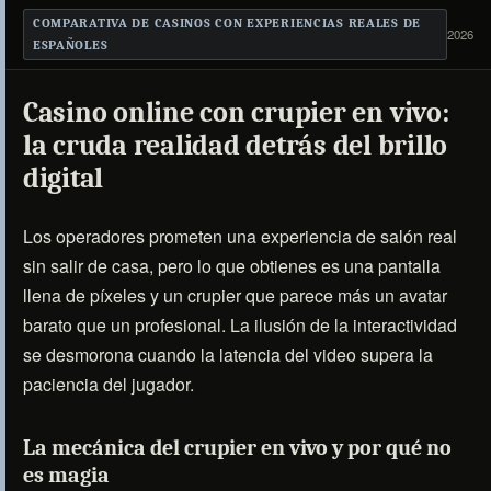
COMPARATIVA DE CASINOS CON EXPERIENCIAS REALES DE
2026
ESPAÑOLES
Casino online con crupier en vivo:
la cruda realidad detrás del brillo
digital
Los operadores prometen una experiencia de salón real
sin salir de casa, pero lo que obtienes es una pantalla
llena de píxeles y un crupier que parece más un avatar
barato que un profesional. La ilusión de la interactividad
se desmorona cuando la latencia del video supera la
paciencia del jugador.
La mecánica del crupier en vivo y por qué no
es magia