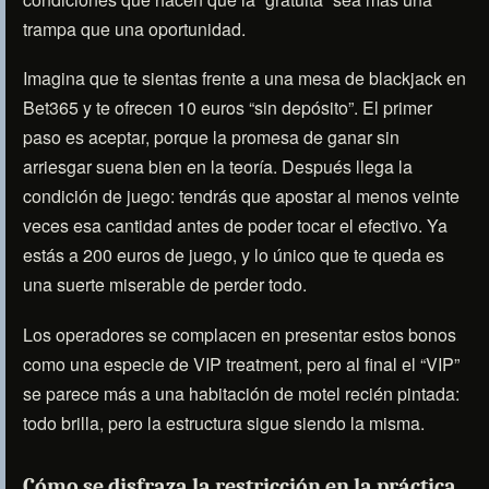
trampa que una oportunidad.
Imagina que te sientas frente a una mesa de blackjack en
Bet365 y te ofrecen 10 euros “sin depósito”. El primer
paso es aceptar, porque la promesa de ganar sin
arriesgar suena bien en la teoría. Después llega la
condición de juego: tendrás que apostar al menos veinte
veces esa cantidad antes de poder tocar el efectivo. Ya
estás a 200 euros de juego, y lo único que te queda es
una suerte miserable de perder todo.
Los operadores se complacen en presentar estos bonos
como una especie de VIP treatment, pero al final el “VIP”
se parece más a una habitación de motel recién pintada:
todo brilla, pero la estructura sigue siendo la misma.
Cómo se disfraza la restricción en la práctica