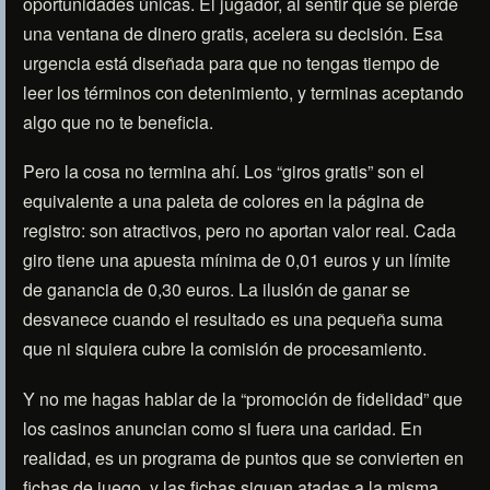
oportunidades únicas. El jugador, al sentir que se pierde
una ventana de dinero gratis, acelera su decisión. Esa
urgencia está diseñada para que no tengas tiempo de
leer los términos con detenimiento, y terminas aceptando
algo que no te beneficia.
Pero la cosa no termina ahí. Los “giros gratis” son el
equivalente a una paleta de colores en la página de
registro: son atractivos, pero no aportan valor real. Cada
giro tiene una apuesta mínima de 0,01 euros y un límite
de ganancia de 0,30 euros. La ilusión de ganar se
desvanece cuando el resultado es una pequeña suma
que ni siquiera cubre la comisión de procesamiento.
Y no me hagas hablar de la “promoción de fidelidad” que
los casinos anuncian como si fuera una caridad. En
realidad, es un programa de puntos que se convierten en
fichas de juego, y las fichas siguen atadas a la misma