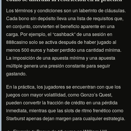
Los términos y condiciones son un laberinto de cláusulas.
Cada bono sin depósito lleva una lista de requisitos que,
en conjunto, convierten el beneficio aparente en una
carga. Por ejemplo, el “cashback” de una sesión en
888casino solo se activa después de haber jugado al
menos 500 euros y haber perdido una cantidad mínima.
La imposición de una apuesta mínima y una apuesta
múltiple genera una presión constante para seguir
gastando.
En la práctica, los jugadores se encuentran con que los
juegos con mayor volatilidad, como Gonzo’s Quest,
pueden convertir la fracción de crédito en una pérdida
inmediata, mientras que las slots de ritmo frenético como
Starburst apenas dejan margen para cualquier estrategia.